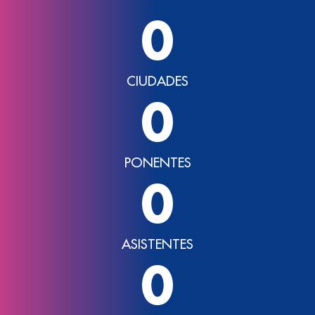
0
CIUDADES
0
PONENTES
0
ASISTENTES
0