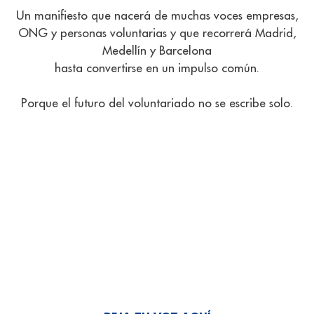
Un manifiesto que nacerá de muchas voces empresas,
ONG y personas voluntarias y que recorrerá Madrid,
Medellín y Barcelona
hasta convertirse en un impulso común.
Porque el futuro del voluntariado no se escribe solo.
Contribuye al Manifiesto en cada
ciudad
¡Participa en esta acción colectiva!