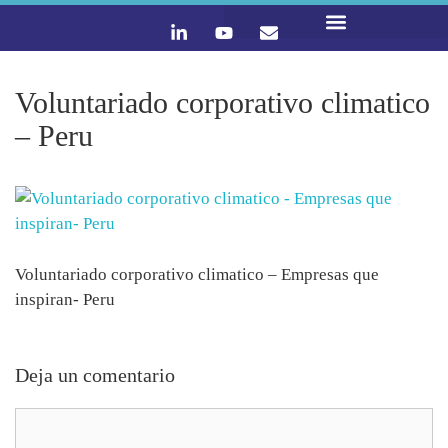
LO QUE HACEMOS
CONTACTA Y ÚNETE :)
Voluntariado corporativo climatico
– Peru
Voluntariado corporativo climatico – Empresas que
inspiran- Peru
Deja un comentario