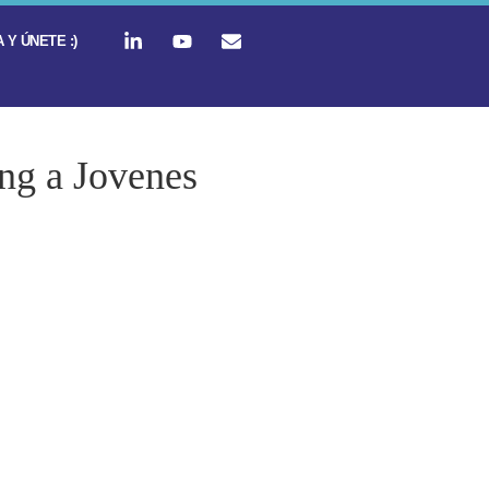
 Y ÚNETE :)
ng a Jovenes