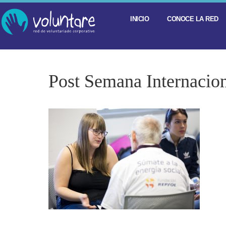
INICIO
CONOCE LA RED
Post Semana Internacio