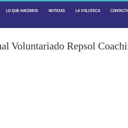
LO QUE HACEMOS
NOTICIAS
LA VOLUTECA
CONTACTA
nal Voluntariado Repsol Coachi