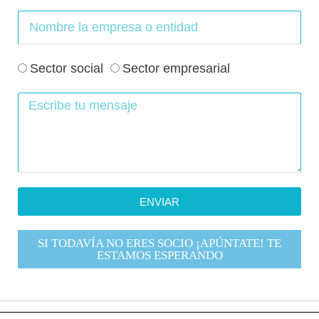
Sector social
Sector empresarial
ENVIAR
SI TODAVÍA NO ERES SOCIO ¡APÚNTATE! TE
ESTAMOS ESPERANDO