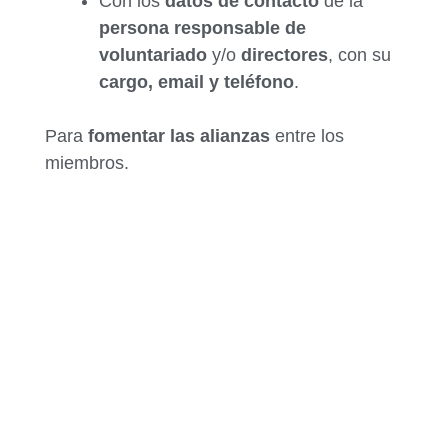
Con los
datos de contacto
de la
persona responsable de
voluntariado
y/o
directores
, con su
cargo, email y teléfono
.
Para
fomentar las alianzas
entre los
miembros.