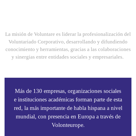
La misión de Voluntare es
liderar la profesionalización del
Voluntariado Corporativo, desarrollando y difundiendo
conocimiento y herramientas, gracias a las colaboraciones
y sinergias entre entidades sociales y empresariales.
Más de 130 empresas, organizaciones sociales
e instituciones académicas forman parte de esta
red, la más importante de habla hispana a nivel
mundial, con presencia en Europa a través de
Volonteurope.