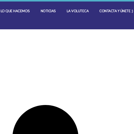
LO QUE HACEMOS
NOTICIAS
LA VOLUTECA
CONTACTA Y ÚNETE :)