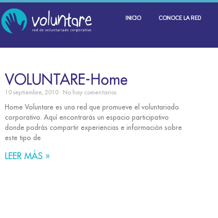
INICIO
CONOCE LA RED
VOLUNTARE-Home
10 septiembre, 2010
No hay comentarios
Home Voluntare es una red que promueve el voluntariado
corporativo. Aquí encontrarás un espacio participativo
donde podrás compartir experiencias e información sobre
este tipo de
LEER MÁS »