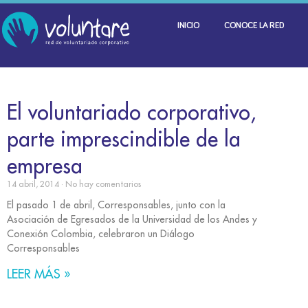
INICIO
CONOCE LA RED
El voluntariado corporativo,
parte imprescindible de la
empresa
14 abril, 2014
No hay comentarios
El pasado 1 de abril, Corresponsables, junto con la
Asociación de Egresados de la Universidad de los Andes y
Conexión Colombia, celebraron un Diálogo
Corresponsables
LEER MÁS »