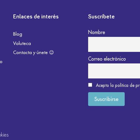
Enlaces de interés
Suscríbete
Nombre
Blog
Voluteca
Contacta y únete 😉
Correo electrónico
do
Acepto la política de p
okies