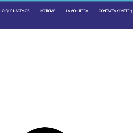
LO QUE HACEMOS
NOTICIAS
LA VOLUTECA
CONTACTA Y ÚNETE :)