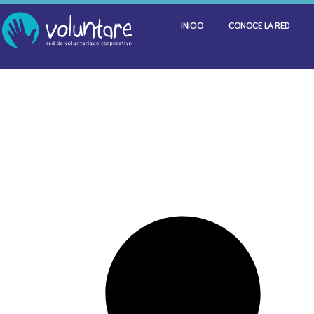
INICIO
CONOCE LA RED
It seems we can't find what you're looking for.