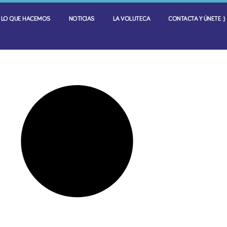
LO QUE HACEMOS
NOTICIAS
LA VOLUTECA
CONTACTA Y ÚNETE :)