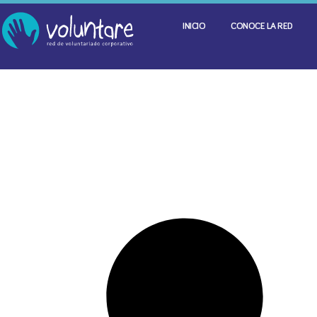
INICIO
CONOCE LA RED
It seems we can't find what you're looking for.