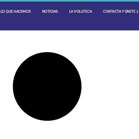
LO QUE HACEMOS
NOTICIAS
LA VOLUTECA
CONTACTA Y ÚNETE :)