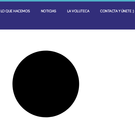
LO QUE HACEMOS
NOTICIAS
LA VOLUTECA
CONTACTA Y ÚNETE :)