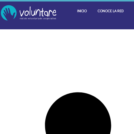
INICIO
CONOCE LA RED
It seems we can't find what you're looking for.