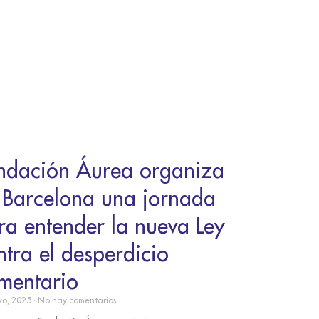
ndación Áurea organiza
 Barcelona una jornada
ra entender la nueva Ley
ntra el desperdicio
imentario
yo, 2025
No hay comentarios