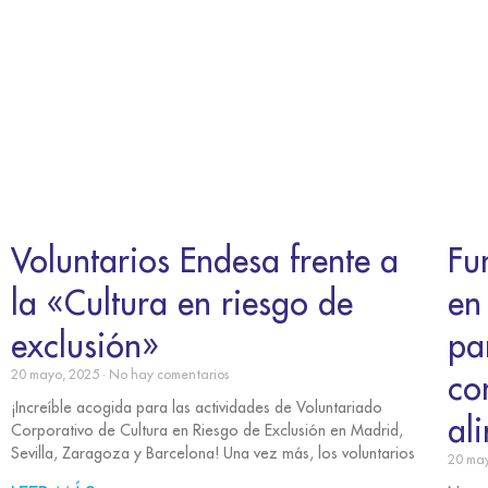
Voluntarios Endesa frente a
Fu
la «Cultura en riesgo de
en
exclusión»
pa
20 mayo, 2025
No hay comentarios
co
¡Increíble acogida para las actividades de Voluntariado
al
Corporativo de Cultura en Riesgo de Exclusión en Madrid,
Sevilla, Zaragoza y Barcelona! Una vez más, los voluntarios
20 ma