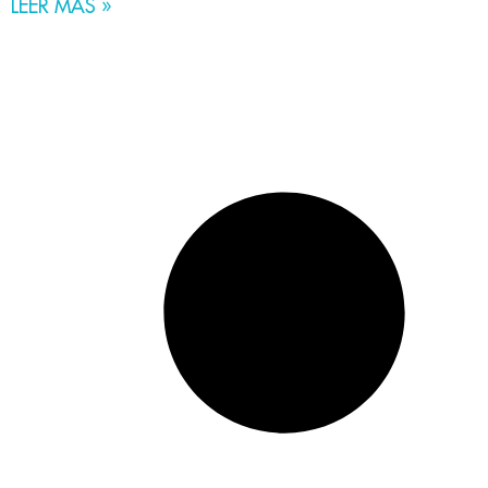
LEER MÁS »