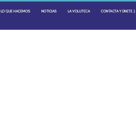
LO QUE HACEMOS
NOTICIAS
LA VOLUTECA
CONTACTA Y ÚNETE :)