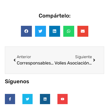
Compártelo:
Anterior
Siguiente
Corresponsables presenta la 21 edición de su Anuario en Madrid, Barcelona y Valencia
Volies Asociación impulsa el voluntariado cultural inclusivo a través del proyecto Europeo MARVI
Síguenos