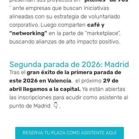
´ ante empresas que buscan iniciativas
alineadas con su estrategia de voluntariado
corporativo. Luego comparten
café y
“networking”
en la parte de “marketplace”,
buscando alianzas de alto impacto positivo.
Segunda parada de 2026: Madrid
Tras el
gran éxito de la primera parada de
este 2026 en Valencia
,
el próximo
29 de
abril llegamos a la capital.
Ya están abiertas
las inscripciones para acudir como asistente al
punto de Madrid 👇 .
RESERVA TU PLAZA COMO ASISTENTE AQUÍ