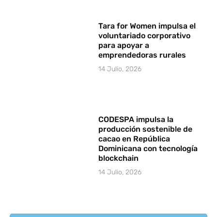
Tara for Women impulsa el
voluntariado corporativo
para apoyar a
emprendedoras rurales
14 Julio, 2026
CODESPA impulsa la
producción sostenible de
cacao en República
Dominicana con tecnología
blockchain
14 Julio, 2026