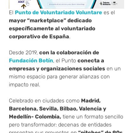
El
Punto de Voluntariado Voluntare
es el
mayor “marketplace” dedicado
específicamente al voluntariado
corporativo de España
.
Desde 2019,
con la colaboración de
Fundación Botín
, el Punto
conecta a
empresas y organizaciones sociales
en un
mismo espacio para generar alianzas con
impacto real.
Celebrado en ciudades como
Madrid,
Barcelona, Sevilla, Bilbao, Valencia y
Medellín- Colombia,
tiene un formato sencillo
pero transformador: decenas de entidades
presentan sus proyectos en
“pitches” de 90s