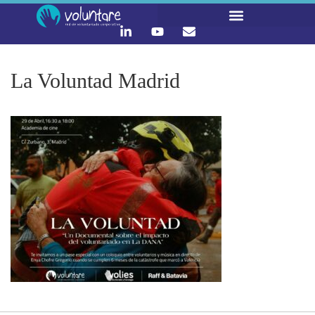
La Voluntad Madrid