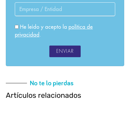
He leído y acepto la
política de
privacidad
.
ENVIAR
No te lo pierdas
Artículos relacionados