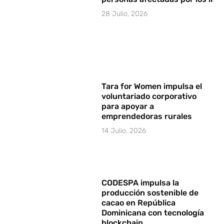
28 Julio, 2026
Tara for Women impulsa el
voluntariado corporativo
para apoyar a
emprendedoras rurales
14 Julio, 2026
CODESPA impulsa la
producción sostenible de
cacao en República
Dominicana con tecnología
blockchain