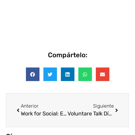
Compártelo:
Anterior
Siguiente
Work for Social: Empresas europeas se unen para derribar las barreras tras la maternidad y la paternidad
Voluntare Talk Día Internacional de las Personas Mayores