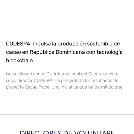
CODESPA impulsa la producción sostenible de
cacao en República Dominicana con tecnología
blockchain
Coincidiendo con el Día Internacional del Cacao, nuestro
socio director CODESPA ha presentado los resultados del
proyecto Cacao Trace, una iniciativa que ha permitido que
DIRECTORES DE VOLUNTARE