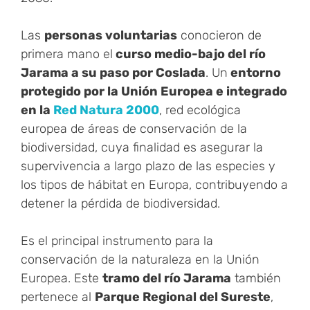
Las
personas voluntarias
conocieron de
primera mano el
curso medio-bajo del río
Jarama a su paso por Coslada
. Un
entorno
protegido por la Unión Europea e integrado
en la
Red Natura 2000
, red ecológica
europea de áreas de conservación de la
biodiversidad, cuya finalidad es asegurar la
supervivencia a largo plazo de las especies y
los tipos de hábitat en Europa, contribuyendo a
detener la pérdida de biodiversidad.
Es el principal instrumento para la
conservación de la naturaleza en la Unión
Europea. Este
tramo del río Jarama
también
pertenece al
Parque Regional del Sureste
,