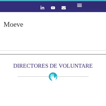
LO QUE HACEMOS
CONTACTA Y ÚNETE :)
Moeve
DIRECTORES DE VOLUNTARE