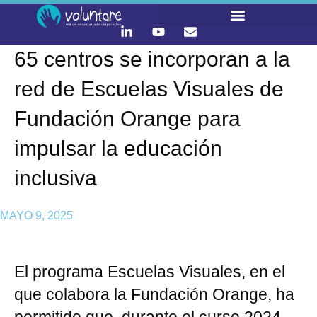
65 centros se incorporan a la
LO QUE HACEMOS
CONTACTA Y ÚNETE :)
red de Escuelas Visuales de
Fundación Orange para
impulsar la educación
inclusiva
MAYO 9, 2025
El programa Escuelas Visuales, en el
que colabora la Fundación Orange, ha