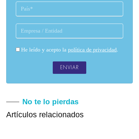
He leído y acepto la
política de privacidad
.
ENVIAR
No te lo pierdas
Artículos relacionados