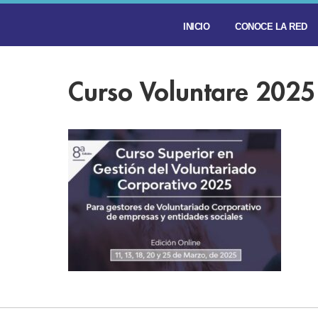
INICIO
CONOCE LA RED
Curso Voluntare 2025