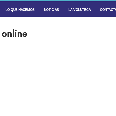
LO QUE HACEMOS
NOTICIAS
LA VOLUTECA
CONTACTA
 online