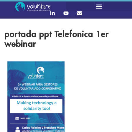
portada ppt Telefonica 1er
webinar