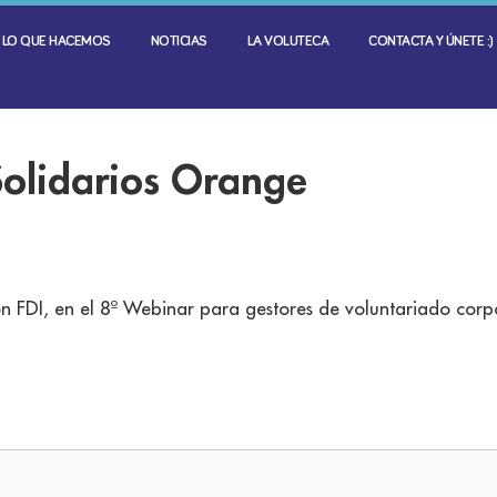
LO QUE HACEMOS
NOTICIAS
LA VOLUTECA
CONTACTA Y ÚNETE :)
Solidarios Orange
 FDI, en el 8º Webinar para gestores de voluntariado corp