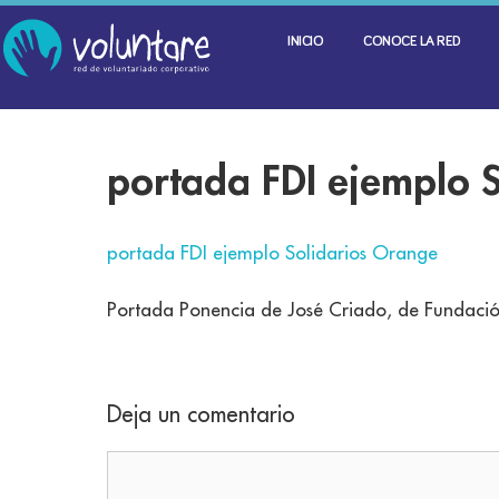
INICIO
CONOCE LA RED
portada FDI ejemplo 
portada FDI ejemplo Solidarios Orange
Portada Ponencia de José Criado, de Fundación
Deja un comentario