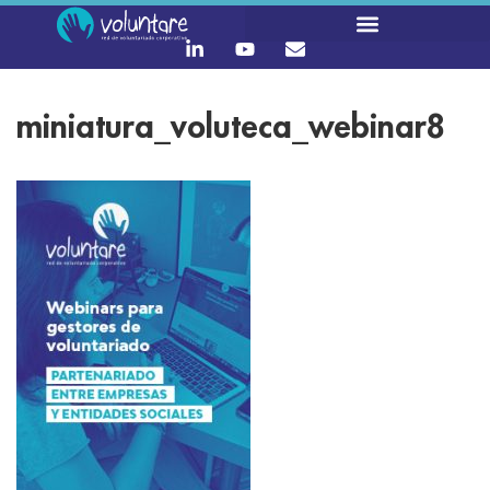
miniatura_voluteca_webinar8