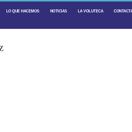
LO QUE HACEMOS
NOTICIAS
LA VOLUTECA
CONTACTA
z