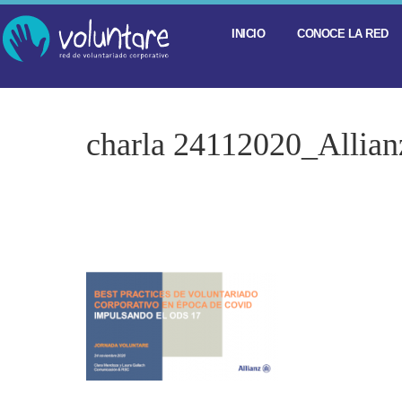
INICIO
CONOCE LA RED
charla 24112020_Allian