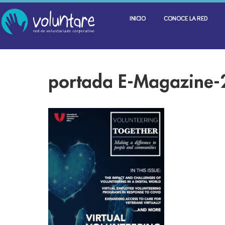
INICIO
CONOCE LA RED
portada E-Magazine-