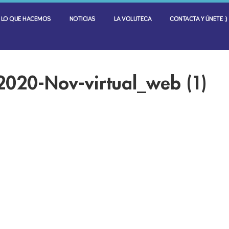
LO QUE HACEMOS
NOTICIAS
LA VOLUTECA
CONTACTA Y ÚNETE :)
2020-Nov-virtual_web (1)