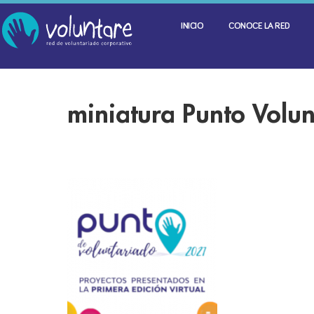
INICIO
CONOCE LA RED
miniatura Punto Volu