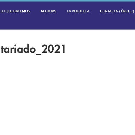
LO QUE HACEMOS
NOTICIAS
LA VOLUTECA
CONTACTA Y ÚNETE :)
ntariado_2021