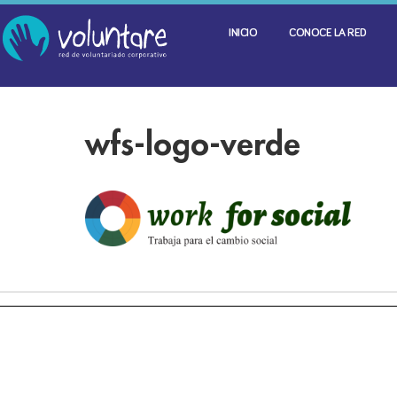
INICIO
CONOCE LA RED
wfs-logo-verde