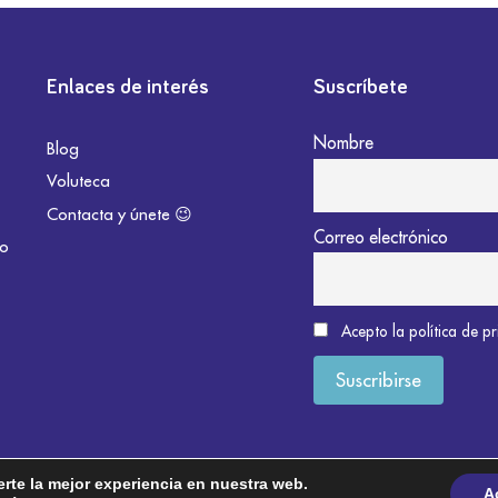
Enlaces de interés
Suscríbete
Nombre
Blog
Voluteca
Contacta y únete 😉
Correo electrónico
do
Acepto la política de p
erte la mejor experiencia en nuestra web.
A