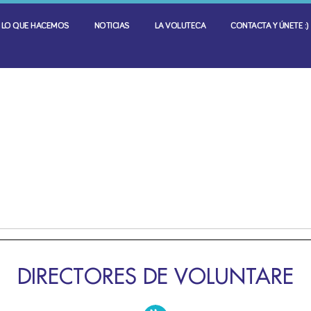
LO QUE HACEMOS
NOTICIAS
LA VOLUTECA
CONTACTA Y ÚNETE :)
DIRECTORES DE VOLUNTARE