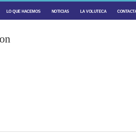
LO QUE HACEMOS
NOTICIAS
LA VOLUTECA
CONTACTA
ion