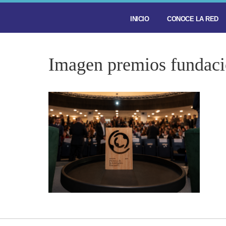
INICIO
CONOCE LA RED
Imagen premios fundac