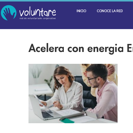
INICIO
CONOCE LA RED
Acelera con energia 