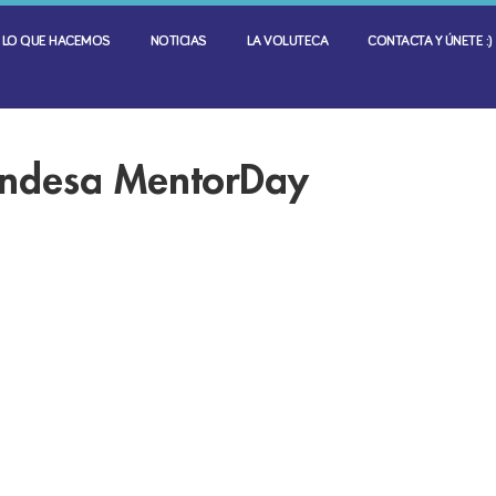
LO QUE HACEMOS
NOTICIAS
LA VOLUTECA
CONTACTA Y ÚNETE :)
Endesa MentorDay