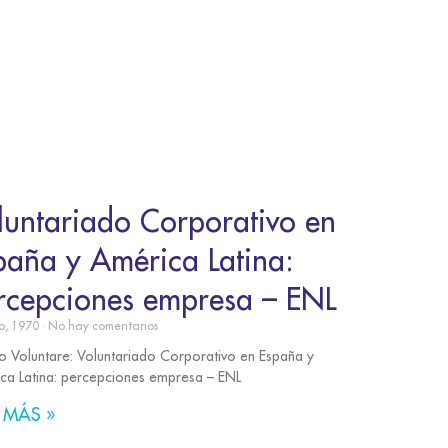
luntariado Corporativo en
paña y América Latina:
rcepciones empresa – ENL
o, 1970
No hay comentarios
io Voluntare: Voluntariado Corporativo en España y
ca Latina: percepciones empresa – ENL
 MÁS »