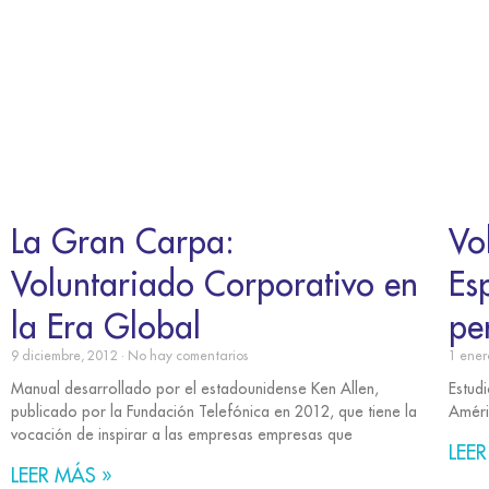
La Gran Carpa:
Vo
Voluntariado Corporativo en
Es
la Era Global
pe
9 diciembre, 2012
No hay comentarios
1 ener
Manual desarrollado por el estadounidense Ken Allen,
Estud
publicado por la Fundación Telefónica en 2012, que tiene la
Améri
vocación de inspirar a las empresas empresas que
LEER
LEER MÁS »