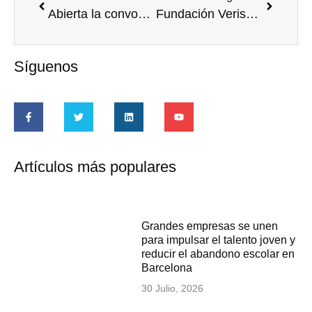
Abierta la convocatoria de los Premios Fundación DomusVi 2026
Fundación Verisure y Factoría F5 impulsan una sesión para inspirar y acompañar nuevos comienzos
Síguenos
Artículos más populares
Grandes empresas se unen
para impulsar el talento joven y
reducir el abandono escolar en
Barcelona
30 Julio, 2026