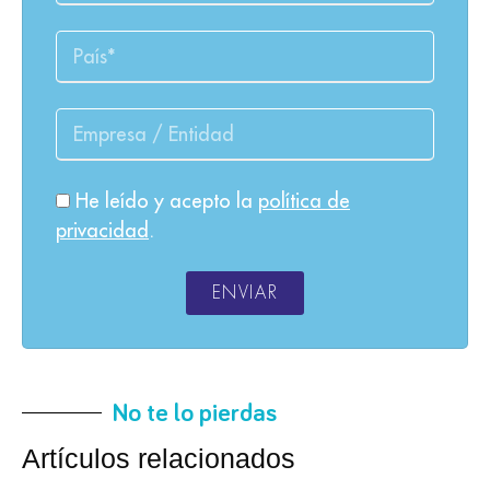
He leído y acepto la
política de
privacidad
.
ENVIAR
No te lo pierdas
Artículos relacionados