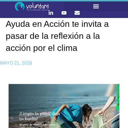
Ayuda en Acción te invita a
LO QUE HACEMOS
CONTACTA Y ÚNETE :)
pasar de la reflexión a la
acción por el clima
MAYO 21, 2026