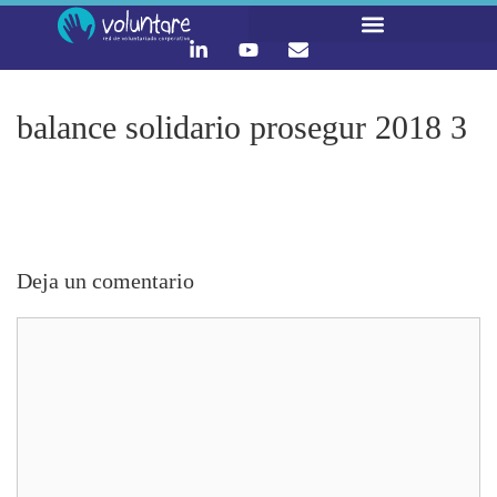
LO QUE HACEMOS
CONTACTA Y ÚNETE :)
balance solidario prosegur 2018 3
Deja un comentario