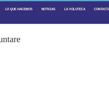
LO QUE HACEMOS
NOTICIAS
LA VOLUTECA
CONTACTA
untare