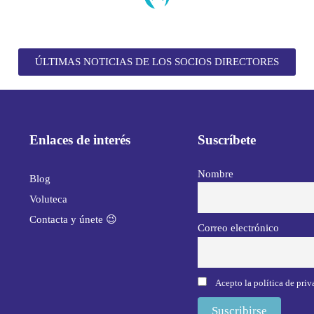
ÚLTIMAS NOTICIAS DE LOS SOCIOS DIRECTORES
Enlaces de interés
Suscríbete
Nombre
Blog
Voluteca
Contacta y únete 😉
Correo electrónico
Acepto la política de pri