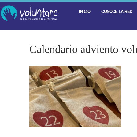
INICIO
CONOCE LA RED
Calendario adviento vol