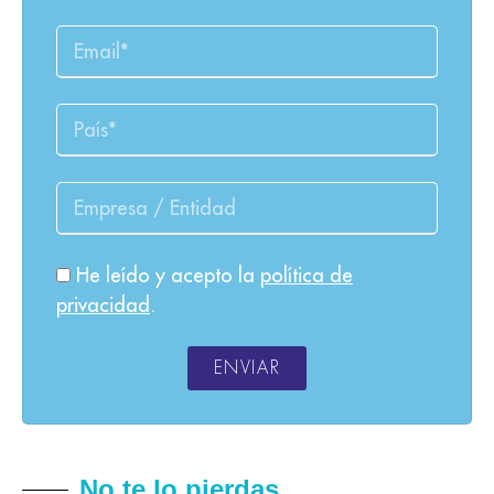
He leído y acepto la
política de
privacidad
.
ENVIAR
No te lo pierdas