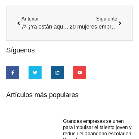
Anterior
Siguiente
🎉 ¡Ya están aquí los XVI Premios Corresponsables! 🌱🏆
20 mujeres emprendedoras de Huaral acceden al mercado formal gracias a Codespa
Síguenos
Artículos más populares
Grandes empresas se unen
para impulsar el talento joven y
reducir el abandono escolar en