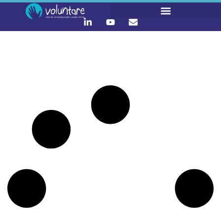
It seems we can't find what you're looking for.