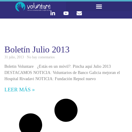
LO QUE HACEMOS
CONTACTA Y ÚNETE :)
Boletín Julio 2013
31 julio, 2013
No hay comentarios
Boletin Voluntare ¿Estás en un móvil?. Pincha aquí Julio 2013
DESTACAMOS NOTICIA: Voluntarios de Banco Galicia mejoran el
Hospital Rivadavi NOTICIA: Fundación Repsol nuevo
LEER MÁS »