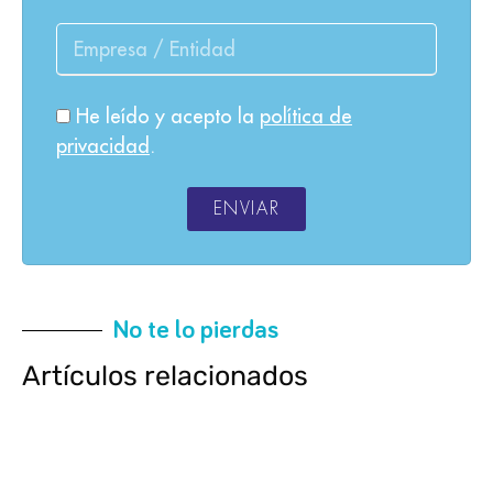
He leído y acepto la
política de
privacidad
.
ENVIAR
No te lo pierdas
Artículos relacionados