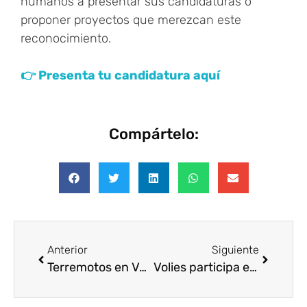
humanos a presentar sus candidaturas o
proponer proyectos que merezcan este
reconocimiento.
👉 Presenta tu candidatura aquí
Compártelo:
Anterior
Siguiente
Terremotos en Venezuela, ¿Cómo Ayudar?
Volies participa en el Especial de Corresponsables como empresa B Corp