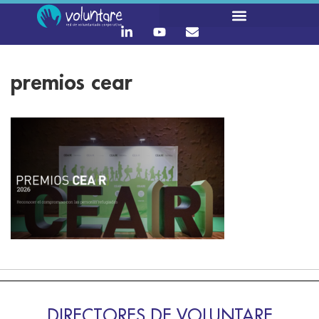
premios cear
DIRECTORES DE VOLUNTARE