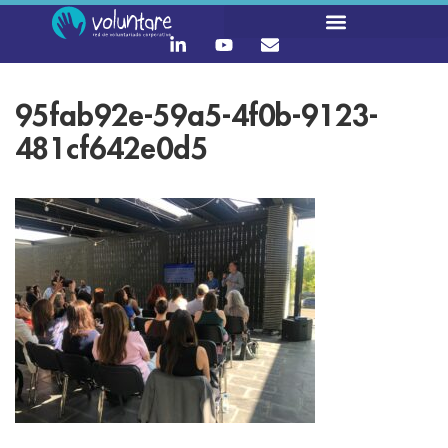
95fab92e-59a5-4f0b-9123-
481cf642e0d5