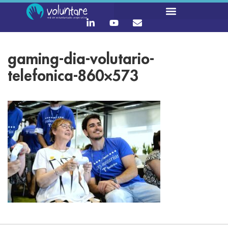
gaming-dia-volutario-
telefonica-860×573