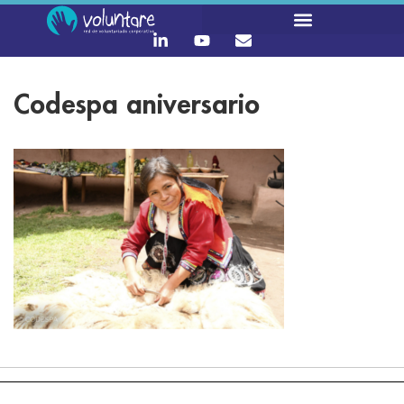
Codespa aniversario