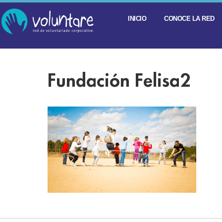
INICIO
CONOCE LA RED
Fundación Felisa2