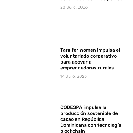
28 Julio, 2026
Tara for Women impulsa el
voluntariado corporativo
para apoyar a
emprendedoras rurales
14 Julio, 2026
CODESPA impulsa la
producción sostenible de
cacao en República
Dominicana con tecnología
blockchain