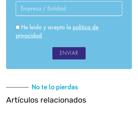
He leído y acepto la
política de
privacidad
.
ENVIAR
No te lo pierdas
Artículos relacionados