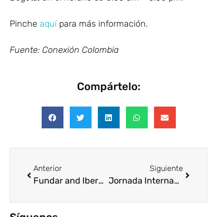
Pinche
aquí
para más información.
Fuente: Conexión Colombia
Compártelo:
Anterior
Siguiente
Fundar and Iberdrola, statistical research
Jornada Internacional sobre Voluntariado Corporativo (República Dominicana)