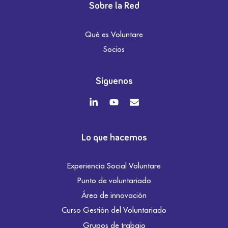
Sobre la Red
Qué es Voluntare
Socios
Síguenos
Lo que hacemos
Experiencia Social Voluntare
Punto de voluntariado
Área de innovación
Curso Gestión del Voluntariado
Grupos de trabajo