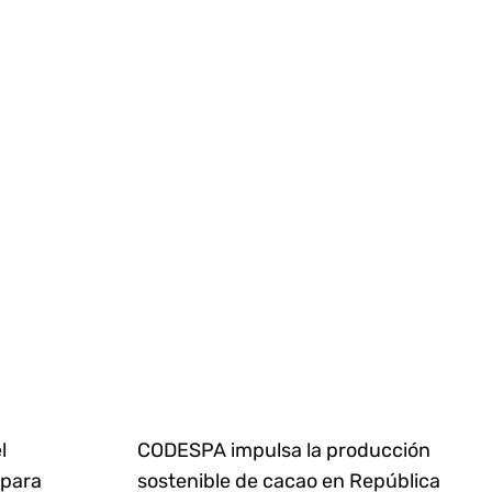
l
CODESPA impulsa la producción
 para
sostenible de cacao en República