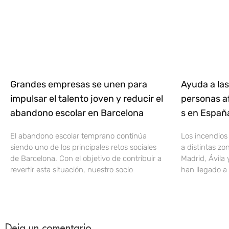
Grandes empresas se unen para
Ayuda a las
impulsar el talento joven y reducir el
personas af
abandono escolar en Barcelona
s en Espa
El abandono escolar temprano continúa
Los incendios
siendo uno de los principales retos sociales
a distintas z
de Barcelona. Con el objetivo de contribuir a
Madrid, Ávila 
revertir esta situación, nuestro socio
han llegado a 
Deja un comentario