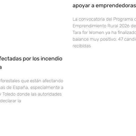
apoyar a emprendedoras 
La convocatoria del Programa 
Emprendimiento Rural 2026 de 
Tara for Women ya ha finalizad
balance muy positivo: 47 cand
recibidas
ectadas por los incendio
ña
 forestales que están afectando
onas de España, especialmente a
y Toledo donde las autoridades
declarar la