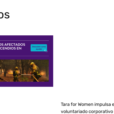
os
Tara for Women impulsa e
voluntariado corporativo