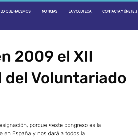
LO QUE HACEMOS
NOTICIAS
LA VOLUTECA
CONTACTA Y ÚNETE :)
n 2009 el XII
 del Voluntariado
esignación, porque «este congreso es la
e en España y nos dará a todos la