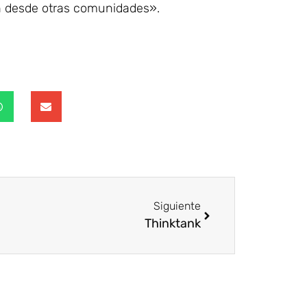
en desde otras comunidades».
Siguiente
Thinktank