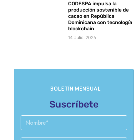
CODESPA impulsa la
producción sostenible de
cacao en República
Dominicana con tecnología
blockchain
14 Julio, 2026
BOLETÍN MENSUAL
Suscríbete