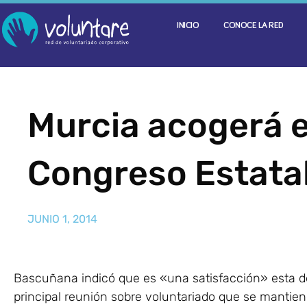
INICIO
CONOCE LA RED
Murcia acogerá e
Congreso Estatal
JUNIO 1, 2014
Bascuñana indicó que es «una satisfacción» esta d
principal reunión sobre voluntariado que se mantien