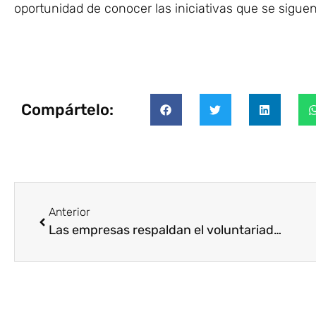
oportunidad de conocer las iniciativas que se sigu
Compártelo:
Anterior
Las empresas respaldan el voluntariado corporativo como clave del éxito