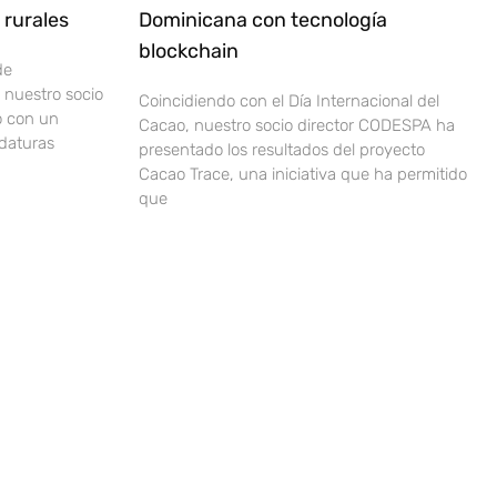
rurales
Dominicana con tecnología
blockchain
de
nuestro socio
Coincidiendo con el Día Internacional del
o con un
Cacao, nuestro socio director CODESPA ha
idaturas
presentado los resultados del proyecto
Cacao Trace, una iniciativa que ha permitido
que