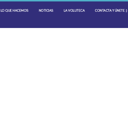
LO QUE HACEMOS
NOTICIAS
LA VOLUTECA
CONTACTA Y ÚNETE :)