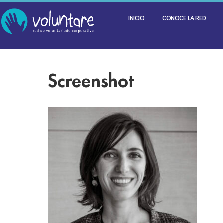
INICIO
CONOCE LA RED
Screenshot