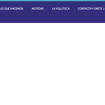
LO QUE HACEMOS
NOTICIAS
LA VOLUTECA
CONTACTA Y ÚNETE :)