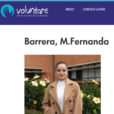
INICIO
CONOCE LA RED
Barrera, M.Fernanda