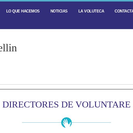
LO QUE HACEMOS
NOTICIAS
LA VOLUTECA
CONTACTA
llin
DIRECTORES DE VOLUNTARE