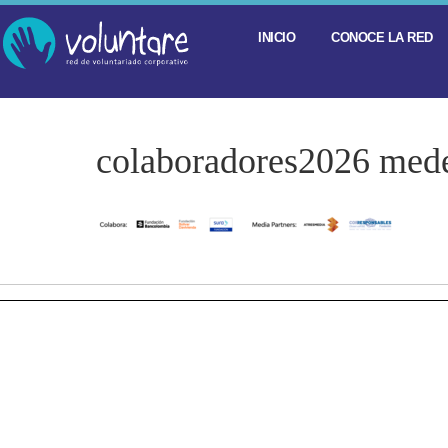
INICIO
CONOCE LA RED
colaboradores2026 mede