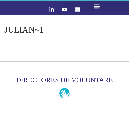
LO QUE HACEMOS
CONTACTA Y ÚNETE :)
JULIAN~1
DIRECTORES DE VOLUNTARE