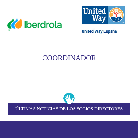
COORDINADOR
ÚLTIMAS NOTICIAS DE LOS SOCIOS DIRECTORES