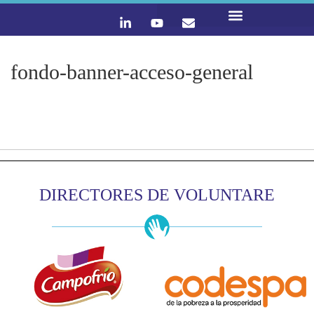
LO QUE HACEMOS
CONTACTA Y ÚNETE :)
fondo-banner-acceso-general
DIRECTORES DE VOLUNTARE