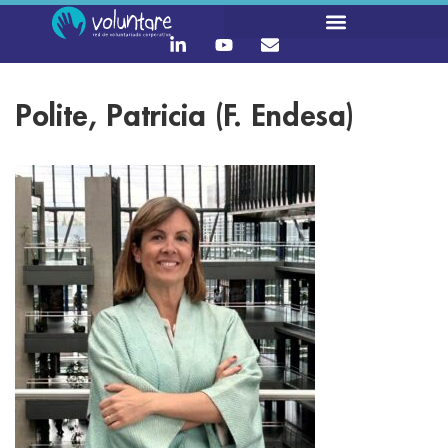
Polite, Patricia (F. Endesa)