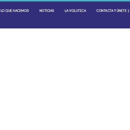
LO QUE HACEMOS
NOTICIAS
LA VOLUTECA
CONTACTA Y ÚNETE :)