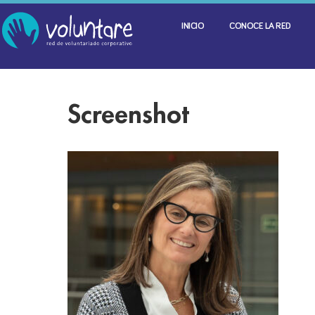
INICIO
CONOCE LA RED
Screenshot